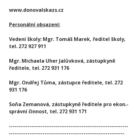
www.donovalskazs.cz
Personální obsazení:
Vedení školy: Mgr. Tomáš Marek, ředitel školy,
tel. 272 927 911
Mgr. Michaela Uher Jalůvková, zástupkyně
ředitele, tel. 272 931 176
Mgr. Ondřej Tůma, zástupce ředitele, tel. 272
931 176
Soňa Zemanová, zástupkyně ředitele pro ekon.-
správní činnost, tel. 272 931 171
----------------------------------------------------------------
--------------------------------------------------------------