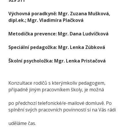
929 311
Výchovná poradkyně: Mgr. Zuzana Mušková,
dipl.ek.; Mgr. Vladimíra Plačková
Metodička prevence: Mgr. Dana Ludvíčková
Speciální pedagožka: Mgr. Lenka Zúbková
Školní psycholožka: Mgr. Lenka Pristačová
Konzultace rodičů s kterýmkoliv pedagogem,
případně jiným pracovníkem školy, je možná
po předchozí telefonické/e-mailové domluvě. Po
splnění svých pracovních povinností si na Vás rádi
uděláme čas.