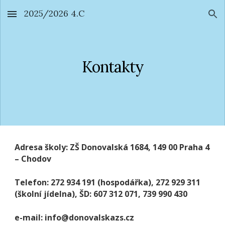
2025/2026 4.C
Skip to main content
Skip to navigation
Kontakty
Adresa školy: ZŠ Donovalská 1684, 149 00 Praha 4
– Chodov
Telefon: 272 934 191 (hospodářka), 272 929 311
(školní jídelna), ŠD: 607 312 071, 739 990 430
e-mail: info@donovalskazs.cz