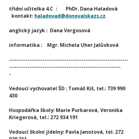
třídní učitelka 4.C : PhDr. Dana Haladová
kontakt:
haladovad@donovalskazs.cz
anglický jazyk : Dana Vergosová
informatika : Mgr. Michela Uher Jalůvková
----------------------------------------------------------------
------------------------------------------------------------
-
Vedoucí vychovatel ŠD : Tomáš Kiš, tel.: 739 990
430
Hospodářka školy: Marie Purkarová, Veronika
Kriegerová, tel.: 272 934 191
Vedoucí školní jídelny: Pavla Janotová, tel. 272