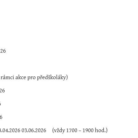
026
v rámci akce pro předškoláky)
026
6
26
8.04.2026 03.06.2026 (vždy 1700 – 1900 hod.)