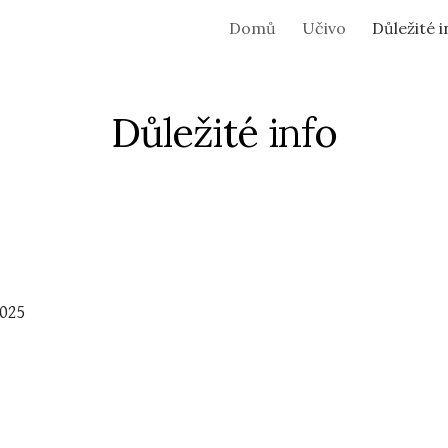
Domů
Učivo
Důležité i
ip to main content
Skip to navigat
Důležité info
2025