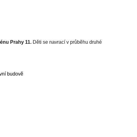
zénu Prahy 11.
Děti se navrací v průběhu druhé
avní budově